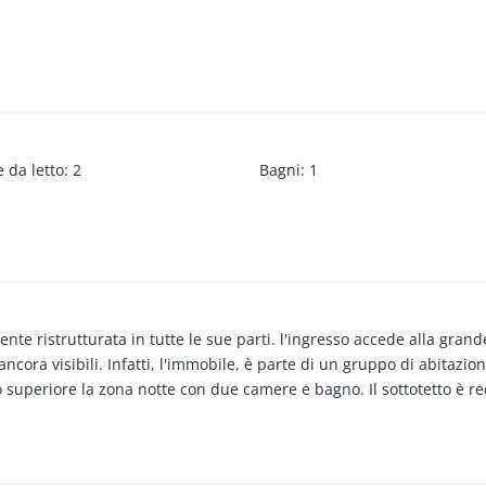
 da letto
:
2
Bagni
:
1
e ristrutturata in tutte le sue parti. l'ingresso accede alla grand
 ancora visibili. Infatti, l'immobile, è parte di un gruppo di abitaz
o superiore la zona notte con due camere e bagno. Il sottotetto è re