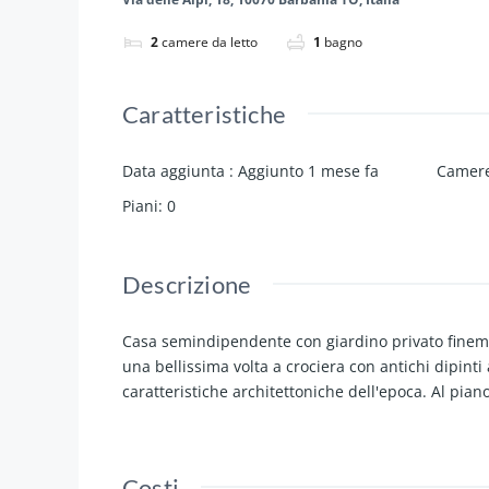
2
camere da letto
1
bagno
Caratteristiche
Data aggiunta
:
Aggiunto 1 mese fa
Camere
Piani
:
0
Descrizione
Casa semindipendente con giardino privato finement
una bellissima volta a crociera con antichi dipinti
caratteristiche architettoniche dell'epoca. Al pian
Costi