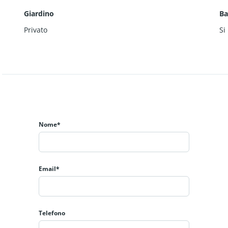
Giardino
Ba
Privato
Si
Nome*
Email*
Telefono