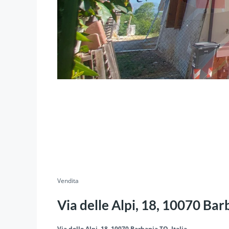
Vendita
Via delle Alpi, 18, 10070 Barb
Via delle Alpi, 18, 10070 Barbania TO, Italia