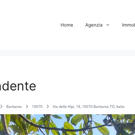
Home
Agenzia
Immob
ndente
Barbania
10070
Via delle Alpi, 18, 10070 Barbania TO, Italia