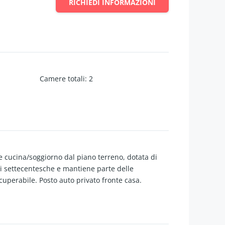
RICHIEDI INFORMAZIONI
Camere totali
:
2
e cucina/soggiorno dal piano terreno, dotata di
ioni settecentesche e mantiene parte delle
cuperabile. Posto auto privato fronte casa.