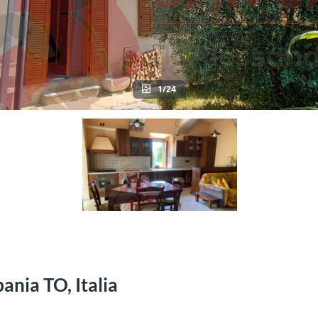
1/24
ania TO, Italia