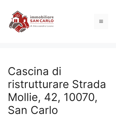
Vai
al
contenuto
Menu
Cascina di
ristrutturare Strada
Mollie, 42, 10070,
San Carlo