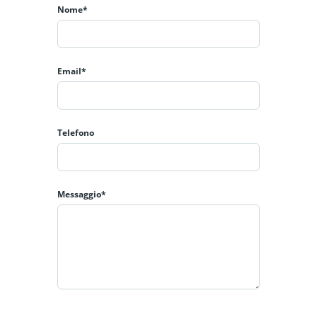
Nome*
Email*
Telefono
Messaggio*