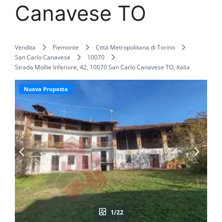
Canavese TO
Vendita
Piemonte
Città Metropolitana di Torino
San Carlo Canavese
10070
Strada Mollie Inferiore, 42, 10070 San Carlo Canavese TO, Italia
Nuova Proposta
1/22