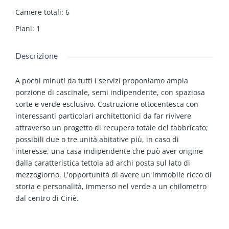
Camere totali
:
6
Piani
:
1
Descrizione
A pochi minuti da tutti i servizi proponiamo ampia
porzione di cascinale, semi indipendente, con spaziosa
corte e verde esclusivo. Costruzione ottocentesca con
interessanti particolari architettonici da far rivivere
attraverso un progetto di recupero totale del fabbricato;
possibili due o tre unità abitative più, in caso di
interesse, una casa indipendente che può aver origine
dalla caratteristica tettoia ad archi posta sul lato di
mezzogiorno. L'opportunità di avere un immobile ricco di
storia e personalità, immerso nel verde a un chilometro
dal centro di Ciriè.