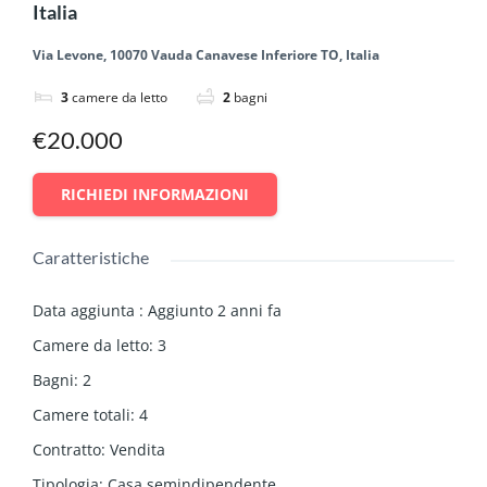
Italia
Via Levone, 10070 Vauda Canavese Inferiore TO, Italia
3
camere da letto
2
bagni
€20.000
RICHIEDI INFORMAZIONI
Caratteristiche
Data aggiunta
:
Aggiunto 2 anni fa
Camere da letto
:
3
Bagni
:
2
Camere totali
:
4
Contratto
:
Vendita
Tipologia
:
Casa semindipendente