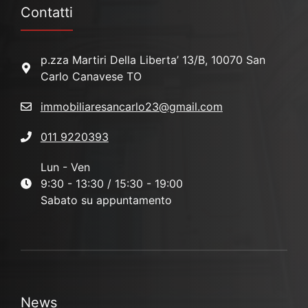
Contatti
p.zza Martiri Della Liberta’ 13/B, 10070 San
Carlo Canavese TO
immobiliaresancarlo23@gmail.com
011 9220393
Lun - Ven
9:30 - 13:30 / 15:30 - 19:00
Sabato su appuntamento
News