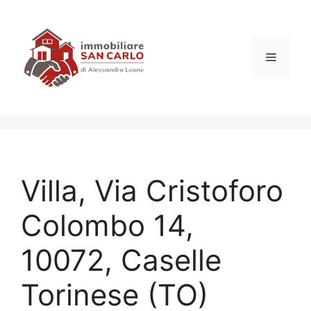
Vai
al
contenuto
Menu
Villa, Via Cristoforo
Colombo 14,
10072, Caselle
Torinese (TO)