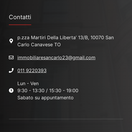
Contatti
p.zza Martiri Della Liberta’ 13/B, 10070 San
Carlo Canavese TO
immobiliaresancarlo23@gmail.com
011 9220393
Lun - Ven
9:30 - 13:30 / 15:30 - 19:00
Sabato su appuntamento