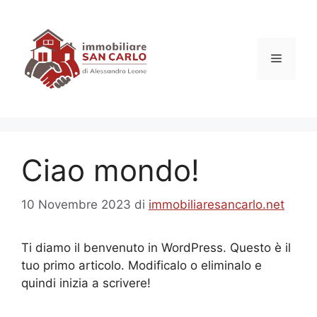
Vai
al
contenuto
Menu
Ciao mondo!
10 Novembre 2023
di
immobiliaresancarlo.net
Ti diamo il benvenuto in WordPress. Questo è il
tuo primo articolo. Modificalo o eliminalo e
quindi inizia a scrivere!