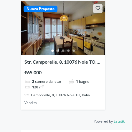
Nuova Proposta
Str. Camporelle, 8, 10076 Nole TO,
Italia
€65.000
2
camere da letto
1
bagno
120
m²
Str. Camporelle, 8, 10076 Nole TO, Italia
Vendita
Powered by
Estatik