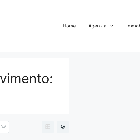
Home
Agenzia
Immob
avimento: