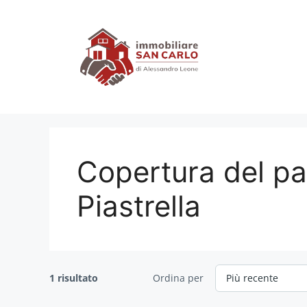
Vai
al
contenuto
Copertura del p
Piastrella
1 risultato
Ordina per