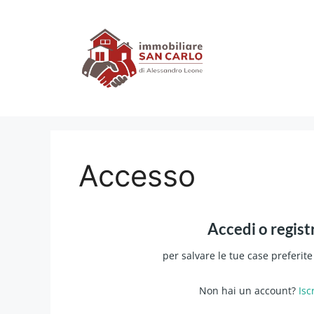
Vai
al
contenuto
Accesso
Accedi o regist
per salvare le tue case preferite
Non hai un account?
Isc