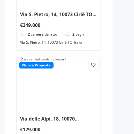
Via S. Pietro, 14, 10073 Ciriè TO,
Italia
€249.000
2
camere da letto
2
bagni
Via S. Pietro, 14, 10073 Ciriè TO, Italia
Nuova Proposta
Via delle Alpi, 18, 10070
Barbania TO, Italia
€129.000