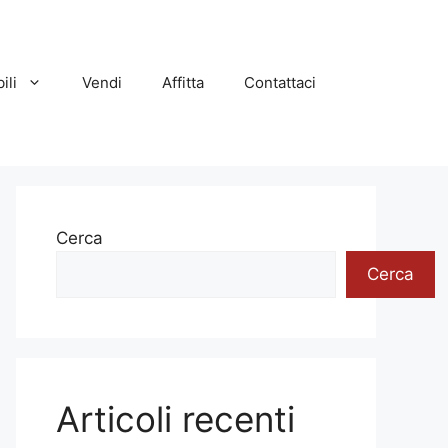
ili
Vendi
Affitta
Contattaci
Cerca
Cerca
Articoli recenti