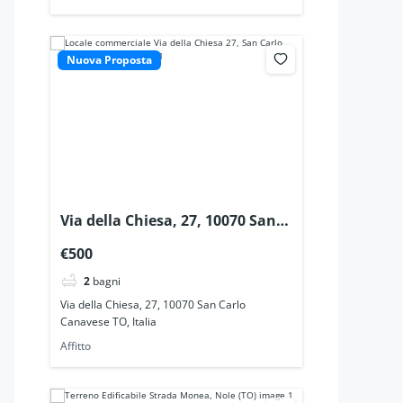
Nuova Proposta
Via della Chiesa, 27, 10070 San
Carlo Canavese TO, Italia
€500
2
bagni
Via della Chiesa, 27, 10070 San Carlo
Canavese TO, Italia
Affitto