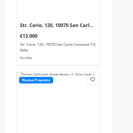
Str. Corio, 120, 10070 San Carlo
Canavese TO, Italia
€13.000
Str. Corio, 120, 10070 San Carlo Canavese TO,
Italia
Vendita
Nuova Proposta