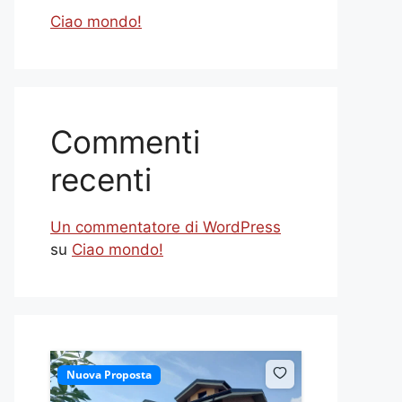
Ciao mondo!
Commenti
recenti
Un commentatore di WordPress
su
Ciao mondo!
Nuova Proposta