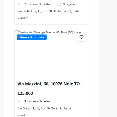
2
camere da letto
1
bagno
Via delle Alpi, 18, 10070 Barbania TO, Italia
Vendita
Nuova Proposta
Via Mazzini, 60, 10076 Nole TO,
Italia
€25.000
1
camera da letto
Via Mazzini, 60, 10076 Nole TO, Italia
Vendita