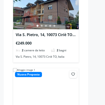
Via S. Pietro, 14, 10073 Ciriè TO,
Italia
€249.000
2
camere da letto
2
bagni
Via S. Pietro, 14, 10073 Ciriè TO, Italia
Nuova Proposta