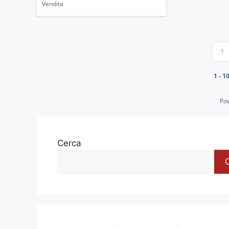
Vendita
1
1 - 1
Po
Cerca