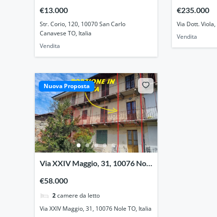
Canavese TO, Italia
TO, Italia
€13.000
€235.000
Str. Corio, 120, 10070 San Carlo
Via Dott. Viola,
Canavese TO, Italia
Vendita
Vendita
Nuova Proposta
Via XXIV Maggio, 31, 10076 Nole
TO, Italia
€58.000
2
camere da letto
Via XXIV Maggio, 31, 10076 Nole TO, Italia