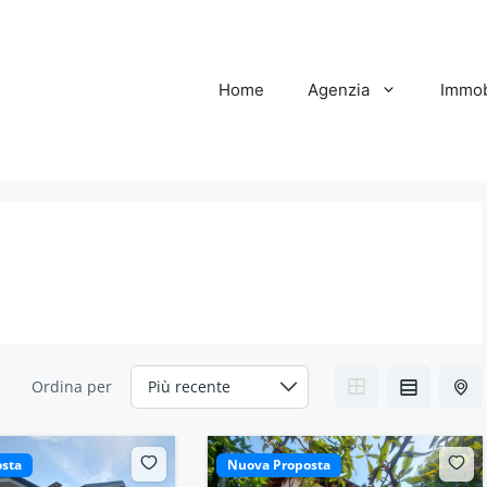
Home
Agenzia
Immob
Ordina per
sta
Nuova Proposta