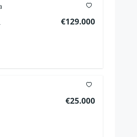
a
€129.000
.
€25.000