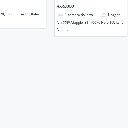
TO, Italia
€66.000
 29, 10073 Ciriè TO, Italia
1
camera da letto
1
bagno
Via XXIV Maggio, 31, 10076 Nole TO, Italia
Vendita