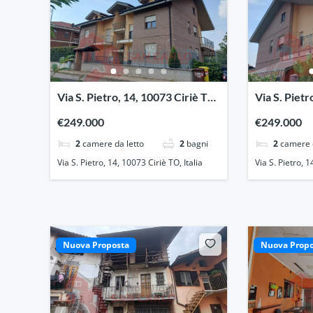
Via S. Pietro, 14, 10073 Ciriè TO,
Via S. Pietr
Italia
Italia
€249.000
€249.000
2
camere da letto
2
bagni
2
camere 
Via S. Pietro, 14, 10073 Ciriè TO, Italia
Via S. Pietro, 1
Nuova Proposta
Nuova Propo